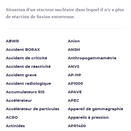
Situation d'un réacteur nucléaire dans lequel il n'y a plus
de réaction de fission entretenue.
ABWR
Anion
Accident BORAX
ANSM
Accident de criticité
Anthropogammamétrie
Accident de réactivité
ANVS
Accident grave
AP-HP
Accident radiologique
AP1000
Accumulateurs RIS
APAVE
Accélérateur
APEC
Accélérateur de particules
Appareil de gammagraphie
ACRO
Appareils à pression
Actinides
APR1400