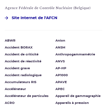
Agence Fédérale de Contrôle Nucléaire (Belgique)
Site Internet de l'AFCN
ABWR
Anion
Accident BORAX
ANSM
Accident de criticité
Anthropogammamétrie
Accident de réactivité
ANVS
Accident grave
AP-HP
Accident radiologique
AP1000
Accumulateurs RIS
APAVE
Accélérateur
APEC
Accélérateur de particules
Appareil de gammagraphie
ACRO
Appareils à pression