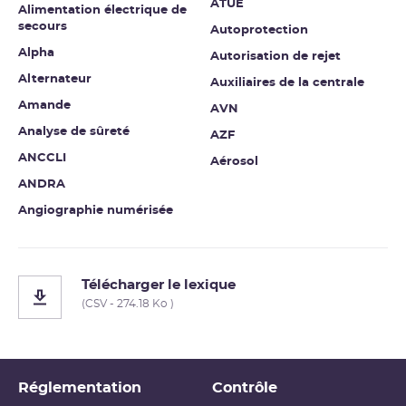
ATUE
Alimentation électrique de
secours
Autoprotection
Alpha
Autorisation de rejet
Alternateur
Auxiliaires de la centrale
Amande
AVN
Analyse de sûreté
AZF
ANCCLI
Aérosol
ANDRA
Angiographie numérisée
Télécharger le lexique
(CSV - 274.18 Ko )
Réglementation
Contrôle