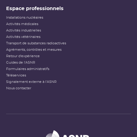
Espace professionnels
Installations nucléaires
Activités médicales
Activités industrielles
Activités vétérinaires
Transport de substances radioactives
Agréments, contrôles et mesures
Retour d'expérience
Guides de l'ASNR
Formulaires administratifs
Téléservices
Signalement externe à l'ASNR
Nous contacter