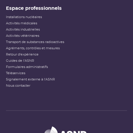
Espace professionnels
Installations nucléaires
Activités médicales
Activités industrielles
Activités vétérinaires
Transport de substances radioactives
Agréments, contrôles et mesures
Retour d'expérience
Guides de l'ASNR
Formulaires administratifs
Téléservices
Signalement externe à l'ASNR
Nous contacter