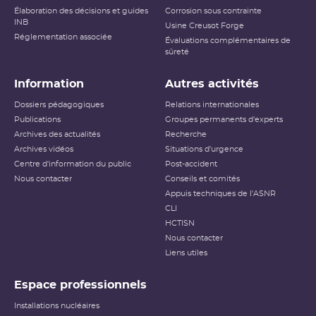
Élaboration des décisions et guides
Corrosion sous contrainte
INB
Usine Creusot Forge
Réglementation associée
Évaluations complémentaires de
sûreté
Information
Autres activités
Dossiers pédagogiques
Relations internationales
Publications
Groupes permanents d'experts
Archives des actualités
Recherche
Archives vidéos
Situations d'urgence
Centre d'information du public
Post-accident
Nous contacter
Conseils et comités
Appuis techniques de l'ASNR
CLI
HCTISN
Nous contacter
Liens utiles
Espace professionnels
Installations nucléaires