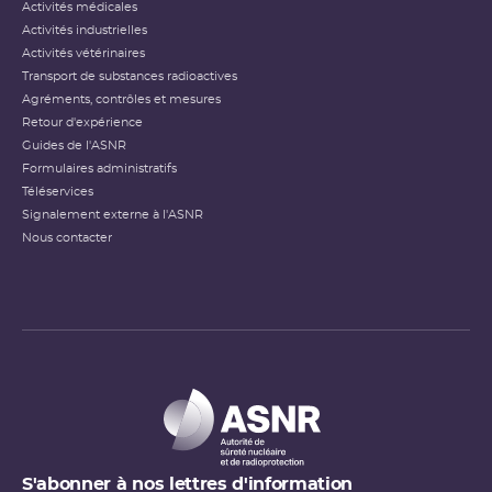
Activités médicales
Activités industrielles
Activités vétérinaires
Transport de substances radioactives
Agréments, contrôles et mesures
Retour d'expérience
Guides de l'ASNR
Formulaires administratifs
Téléservices
Signalement externe à l'ASNR
Nous contacter
S'abonner à nos lettres d'information