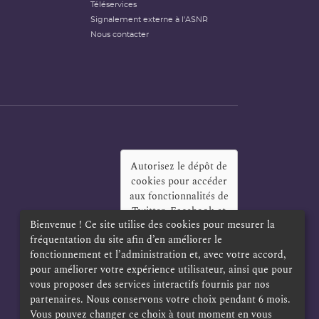
Téléservices
Signalement externe à l'ASNR
Nous contacter
Autorisez le dépôt de
cookies pour accéder
aux fonctionnalités de
Twitter, Facebook et
Bienvenue ! Ce site utilise des cookies pour mesurer la
LinkedIn
?
fréquentation du site afin d’en améliorer le
Oui
Toujours
fonctionnement et l’administration et, avec votre accord,
pour améliorer votre expérience utilisateur, ainsi que pour
vous proposer des services interactifs fournis par nos
partenaires. Nous conservons votre choix pendant 6 mois.
Vous pouvez changer ce choix à tout moment en vous