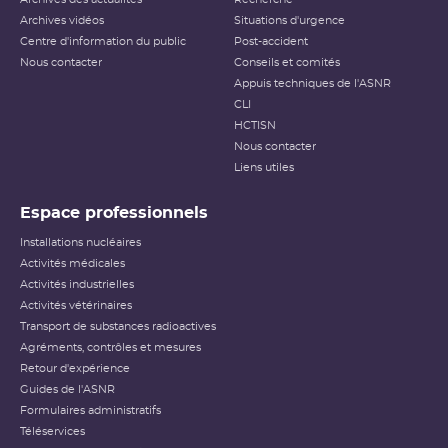
Archives vidéos
Situations d'urgence
Centre d'information du public
Post-accident
Nous contacter
Conseils et comités
Appuis techniques de l'ASNR
CLI
HCTISN
Nous contacter
Liens utiles
Espace professionnels
Installations nucléaires
Activités médicales
Activités industrielles
Activités vétérinaires
Transport de substances radioactives
Agréments, contrôles et mesures
Retour d'expérience
Guides de l'ASNR
Formulaires administratifs
Téléservices