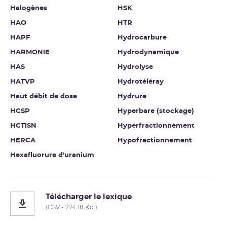
Halogènes
HSK
HAO
HTR
HAPF
Hydrocarbure
HARMONIE
Hydrodynamique
HAS
Hydrolyse
HATVP
Hydrotéléray
Haut débit de dose
Hydrure
HCSP
Hyperbare (stockage)
HCTISN
Hyperfractionnement
HERCA
Hypofractionnement
Hexafluorure d'uranium
Télécharger le lexique
(CSV - 274.18 Ko )