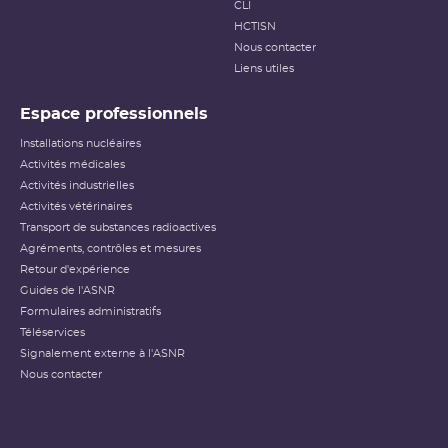
CLI
HCTISN
Nous contacter
Liens utiles
Espace professionnels
Installations nucléaires
Activités médicales
Activités industrielles
Activités vétérinaires
Transport de substances radioactives
Agréments, contrôles et mesures
Retour d'expérience
Guides de l'ASNR
Formulaires administratifs
Téléservices
Signalement externe à l'ASNR
Nous contacter