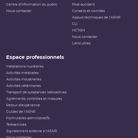
Centre d'information du public
Post-accident
Nous contacter
Conseils et comités
Appuis techniques de l'ASNR
CLI
HCTISN
Nous contacter
Liens utiles
Espace professionnels
Installations nucléaires
Activités médicales
Activités industrielles
Activités vétérinaires
Transport de substances radioactives
Agréments, contrôles et mesures
Retour d'expérience
Guides de l'ASNR
Formulaires administratifs
Téléservices
Signalement externe à l'ASNR
Nous contacter