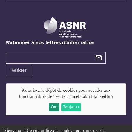
S'abonner à nos lettres d'information
Types de
newsletter
Adresse
Valider
e-
mail
Autorisez le dépôt de cookies pour accéder aux
fonctionnalités de
Twitter, Facebook et LinkedIn
?
Oui
Toujours
Bienvenue ! Ce site utilise des cookies pour mesurer la