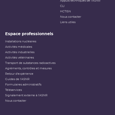
Appuis techniques de l'ASNR
CLI
HCTISN
Nous contacter
Liens utiles
Espace professionnels
Installations nucléaires
Activités médicales
Activités industrielles
Activités vétérinaires
Transport de substances radioactives
Agréments, contrôles et mesures
Retour d'expérience
Guides de l'ASNR
Formulaires administratifs
Téléservices
Signalement externe à l'ASNR
Nous contacter