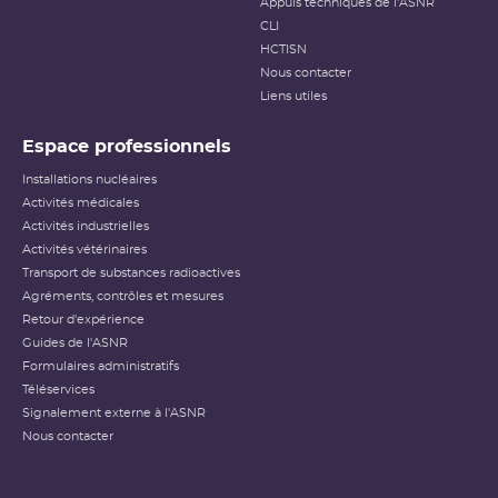
Appuis techniques de l'ASNR
CLI
HCTISN
Nous contacter
Liens utiles
Espace professionnels
Installations nucléaires
Activités médicales
Activités industrielles
Activités vétérinaires
Transport de substances radioactives
Agréments, contrôles et mesures
Retour d'expérience
Guides de l'ASNR
Formulaires administratifs
Téléservices
Signalement externe à l'ASNR
Nous contacter