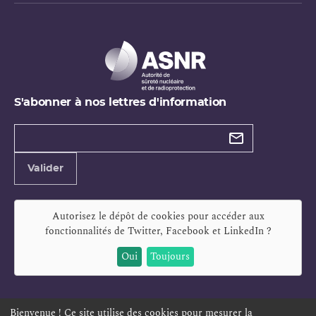
S'abonner à nos lettres d'information
Types de
newsletter
Adresse
Valider
e-
mail
Autorisez le dépôt de cookies pour accéder aux
fonctionnalités de
Twitter, Facebook et LinkedIn
?
Oui
Toujours
Bienvenue ! Ce site utilise des cookies pour mesurer la