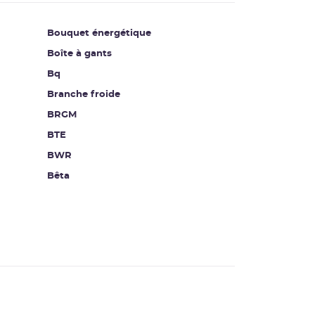
Bouquet énergétique
Boîte à gants
Bq
Branche froide
BRGM
BTE
BWR
Bêta