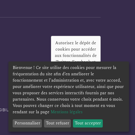
Autorisez le dépôt de
cookies pour accéder
aux fonctionnalités de
Twitter, Facebook et
Bienvenue ! Ce site utilise des cookies pour mesurer la
LinkedIn
?
fréquentation du site afin d’en améliorer le
Oui
Toujours
fonctionnement et l’administration et, avec votre accord,
pour améliorer votre expérience utilisateur, ainsi que pour
vous proposer des services interactifs fournis par nos
partenaires. Nous conservons votre choix pendant 6 mois.
Vous pouvez changer ce choix à tout moment en vous
IBILITÉ
POLITIQUE DE CONFIDENTIALITÉ
rendant sur la page
Mentions légales
Personnaliser
Tout refuser
Tout accepter