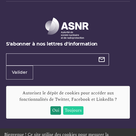
S'abonner à nos lettres d'information
Types de
newsletter
Adresse
Valider
e-
mail
Autorisez le dépôt de cookies pour accéder aux
fonctionnalités de
Twitter, Facebook et LinkedIn
?
Oui
Toujours
Bienvenue ! Ce site utilise des cookies pour mesurer la