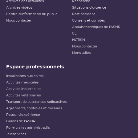
Archives des actualités
Recherche
Archives vidéos
Situations d'urgence
Centre d'information du public
Post-accident
Nous contacter
Conseils et comités
Appuis techniques de l'ASNR
CLI
HCTISN
Nous contacter
Liens utiles
Espace professionnels
Installations nucléaires
Activités médicales
Activités industrielles
Activités vétérinaires
Transport de substances radioactives
Agréments, contrôles et mesures
Retour d'expérience
Guides de l'ASNR
Formulaires administratifs
Téléservices