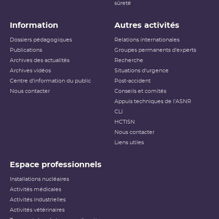
sûreté
Information
Autres activités
Dossiers pédagogiques
Relations internationales
Publications
Groupes permanents d'experts
Archives des actualités
Recherche
Archives vidéos
Situations d'urgence
Centre d'information du public
Post-accident
Nous contacter
Conseils et comités
Appuis techniques de l'ASNR
CLI
HCTISN
Nous contacter
Liens utiles
Espace professionnels
Installations nucléaires
Activités médicales
Activités industrielles
Activités vétérinaires