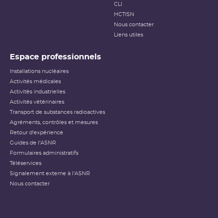
CLI
HCTISN
Nous contacter
Liens utiles
Espace professionnels
Installations nucléaires
Activités médicales
Activités industrielles
Activités vétérinaires
Transport de substances radioactives
Agréments, contrôles et mesures
Retour d'expérience
Guides de l'ASNR
Formulaires administratifs
Téléservices
Signalement externe à l'ASNR
Nous contacter