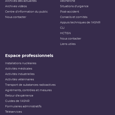
Archives des actualités
Recherche
Archives vidéos
Situations d'urgence
Centre d'information du public
Post-accident
Nous contacter
Conseils et comités
Appuis techniques de l'ASNR
CLI
HCTISN
Nous contacter
Liens utiles
Espace professionnels
Installations nucléaires
Activités médicales
Activités industrielles
Activités vétérinaires
Transport de substances radioactives
Agréments, contrôles et mesures
Retour d'expérience
Guides de l'ASNR
Formulaires administratifs
Téléservices