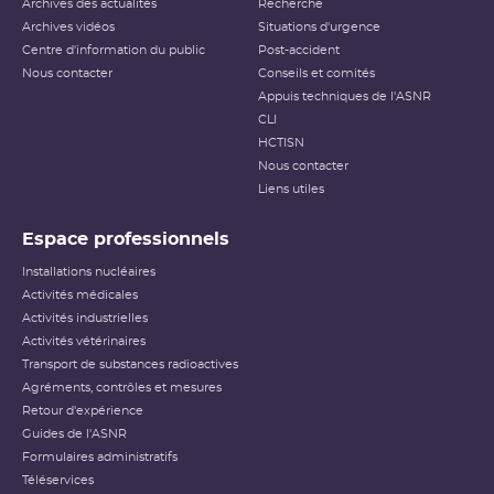
Archives des actualités
Recherche
Archives vidéos
Situations d'urgence
Centre d'information du public
Post-accident
Nous contacter
Conseils et comités
Appuis techniques de l'ASNR
CLI
HCTISN
Nous contacter
Liens utiles
Espace professionnels
Installations nucléaires
Activités médicales
Activités industrielles
Activités vétérinaires
Transport de substances radioactives
Agréments, contrôles et mesures
Retour d'expérience
Guides de l'ASNR
Formulaires administratifs
Téléservices