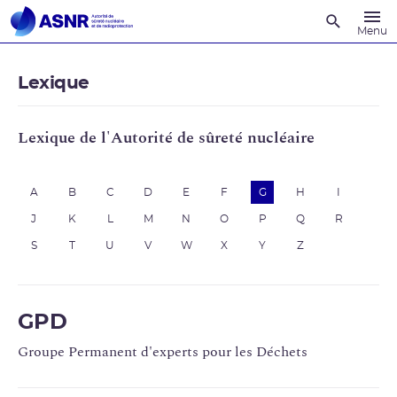
Recherche
Menu
Lexique
Lexique de l'Autorité de sûreté nucléaire
A
B
C
D
E
F
G
H
I
J
K
L
M
N
O
P
Q
R
S
T
U
V
W
X
Y
Z
GPD
Groupe Permanent d'experts pour les Déchets