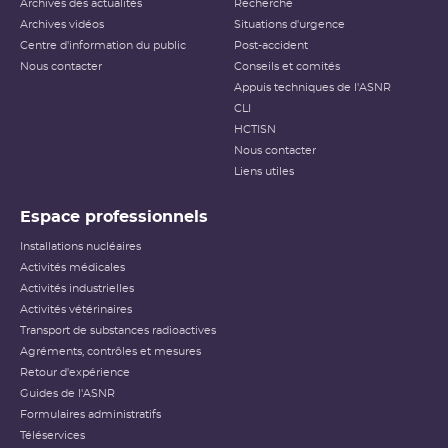
Archives des actualités
Recherche
Archives vidéos
Situations d'urgence
Centre d'information du public
Post-accident
Nous contacter
Conseils et comités
Appuis techniques de l'ASNR
CLI
HCTISN
Nous contacter
Liens utiles
Espace professionnels
Installations nucléaires
Activités médicales
Activités industrielles
Activités vétérinaires
Transport de substances radioactives
Agréments, contrôles et mesures
Retour d'expérience
Guides de l'ASNR
Formulaires administratifs
Téléservices