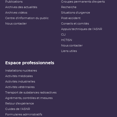
Publications
Groupes permanents d'experts
Archives des actualités
Recherche
Archives vidéos
Situations d'urgence
Centre d'information du public
Post-accident
Nous contacter
Conseils et comités
Appuis techniques de l'ASNR
CLI
HCTISN
Nous contacter
Liens utiles
Espace professionnels
Installations nucléaires
Activités médicales
Activités industrielles
Activités vétérinaires
Transport de substances radioactives
Agréments, contrôles et mesures
Retour d'expérience
Guides de l'ASNR
Formulaires administratifs