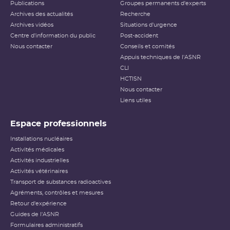
Publications
Groupes permanents d'experts
Archives des actualités
Recherche
Archives vidéos
Situations d'urgence
Centre d'information du public
Post-accident
Nous contacter
Conseils et comités
Appuis techniques de l'ASNR
CLI
HCTISN
Nous contacter
Liens utiles
Espace professionnels
Installations nucléaires
Activités médicales
Activités industrielles
Activités vétérinaires
Transport de substances radioactives
Agréments, contrôles et mesures
Retour d'expérience
Guides de l'ASNR
Formulaires administratifs