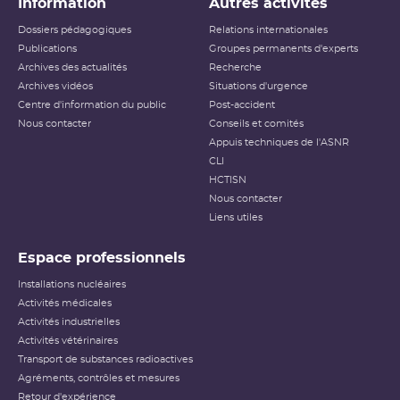
Information
Autres activités
Dossiers pédagogiques
Relations internationales
Publications
Groupes permanents d'experts
Archives des actualités
Recherche
Archives vidéos
Situations d'urgence
Centre d'information du public
Post-accident
Nous contacter
Conseils et comités
Appuis techniques de l'ASNR
CLI
HCTISN
Nous contacter
Liens utiles
Espace professionnels
Installations nucléaires
Activités médicales
Activités industrielles
Activités vétérinaires
Transport de substances radioactives
Agréments, contrôles et mesures
Retour d'expérience