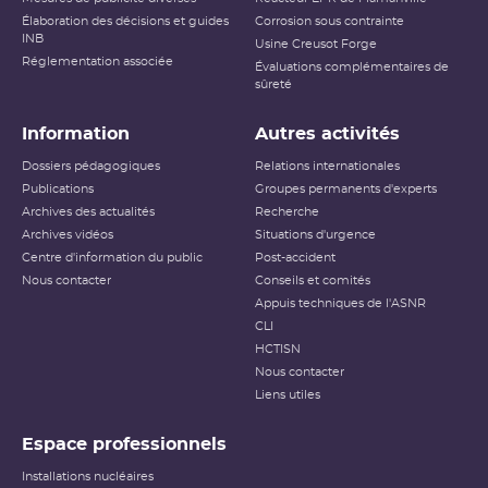
Élaboration des décisions et guides
Corrosion sous contrainte
INB
Usine Creusot Forge
Réglementation associée
Évaluations complémentaires de
sûreté
Information
Autres activités
Dossiers pédagogiques
Relations internationales
Publications
Groupes permanents d'experts
Archives des actualités
Recherche
Archives vidéos
Situations d'urgence
Centre d'information du public
Post-accident
Nous contacter
Conseils et comités
Appuis techniques de l'ASNR
CLI
HCTISN
Nous contacter
Liens utiles
Espace professionnels
Installations nucléaires