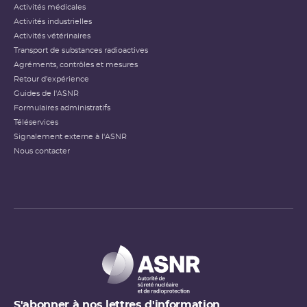
Activités médicales
Activités industrielles
Activités vétérinaires
Transport de substances radioactives
Agréments, contrôles et mesures
Retour d'expérience
Guides de l'ASNR
Formulaires administratifs
Téléservices
Signalement externe à l'ASNR
Nous contacter
S'abonner à nos lettres d'information