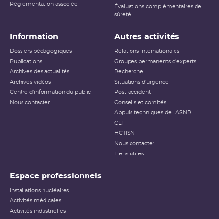
Réglementation associée
Évaluations complémentaires de
sûreté
Information
Autres activités
Dossiers pédagogiques
Relations internationales
Publications
Groupes permanents d'experts
Archives des actualités
Recherche
Archives vidéos
Situations d'urgence
Centre d'information du public
Post-accident
Nous contacter
Conseils et comités
Appuis techniques de l'ASNR
CLI
HCTISN
Nous contacter
Liens utiles
Espace professionnels
Installations nucléaires
Activités médicales
Activités industrielles