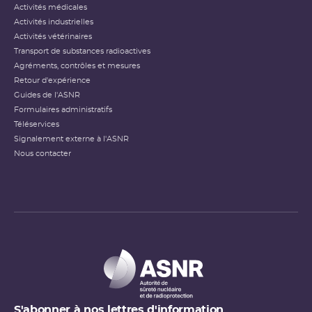
Activités médicales
Activités industrielles
Activités vétérinaires
Transport de substances radioactives
Agréments, contrôles et mesures
Retour d'expérience
Guides de l'ASNR
Formulaires administratifs
Téléservices
Signalement externe à l'ASNR
Nous contacter
S'abonner à nos lettres d'information