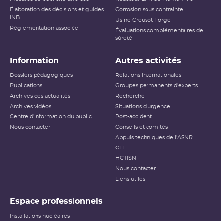
Élaboration des décisions et guides
Corrosion sous contrainte
INB
Usine Creusot Forge
Réglementation associée
Évaluations complémentaires de
sûreté
Information
Autres activités
Dossiers pédagogiques
Relations internationales
Publications
Groupes permanents d'experts
Archives des actualités
Recherche
Archives vidéos
Situations d'urgence
Centre d'information du public
Post-accident
Nous contacter
Conseils et comités
Appuis techniques de l'ASNR
CLI
HCTISN
Nous contacter
Liens utiles
Espace professionnels
Installations nucléaires