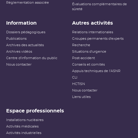
Réglementation associée
Évaluations complémentaires de
sûreté
Information
Autres activités
Dossiers pédagogiques
Relations internationales
Publications
Groupes permanents d'experts
Archives des actualités
Recherche
Archives vidéos
Situations d'urgence
Centre d'information du public
Post-accident
Nous contacter
Conseils et comités
Appuis techniques de l'ASNR
CLI
HCTISN
Nous contacter
Liens utiles
Espace professionnels
Installations nucléaires
Activités médicales
Activités industrielles