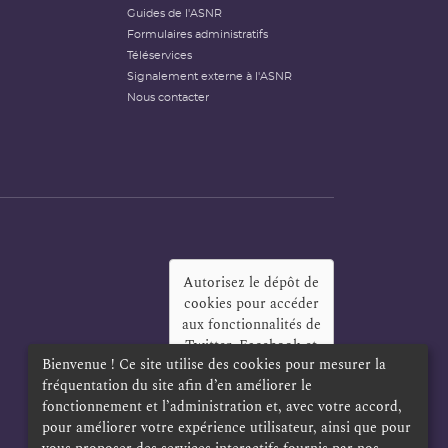
Guides de l'ASNR
Formulaires administratifs
Téléservices
Signalement externe à l'ASNR
Nous contacter
Autorisez le dépôt de
cookies pour accéder
aux fonctionnalités de
Twitter, Facebook et
Bienvenue ! Ce site utilise des cookies pour mesurer la
LinkedIn
?
fréquentation du site afin d’en améliorer le
Oui
Toujours
fonctionnement et l’administration et, avec votre accord,
pour améliorer votre expérience utilisateur, ainsi que pour