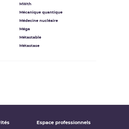
MWth
Mécanique quantique
Médecine nucléaire
Méga
Métastable
Métastase
ités
Espace professionnels