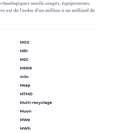
echnologiques (outils usagés, équipements,
s est de l’ordre d’un million à un milliard de
MOX
MRI
MSC
MSNR
mSv
Mtep
MTMD
Multi-recyclage
Muon
MWe
MWh