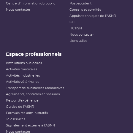
Centre d'information du public
Post-accident
Nous contacter
Conseils et comités
Appuis techniques de l'ASNR
CLI
HCTISN
Nous contacter
Liens utiles
Espace professionnels
Installations nucléaires
Activités médicales
Activités industrielles
Activités vétérinaires
Transport de substances radioactives
Agréments, contrôles et mesures
Retour d'expérience
Guides de l'ASNR
Formulaires administratifs
Téléservices
Signalement externe à l'ASNR
Nous contacter