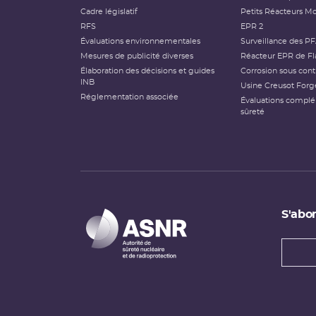
Cadre législatif
Petits Réacteurs Mo
RFS
EPR 2
Évaluations environnementales
Surveillance des P
Mesures de publicité diverses
Réacteur EPR de Fl
Élaboration des décisions et guides
Corrosion sous cont
INB
Usine Creusot Forg
Réglementation associée
Évaluations compl
sûreté
S'abon
Types
newsl
Adress
e-
mail