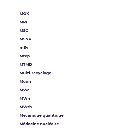
MOX
MRI
MSC
MSNR
mSv
Mtep
MTMD
Multi-recyclage
Muon
MWe
MWh
MWth
Mécanique quantique
Médecine nucléaire