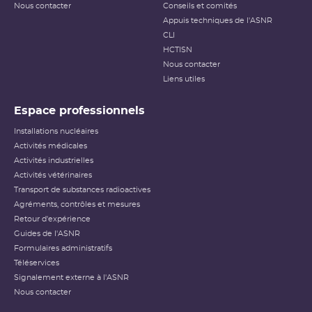
Nous contacter
Conseils et comités
Appuis techniques de l'ASNR
CLI
HCTISN
Nous contacter
Liens utiles
Espace professionnels
Installations nucléaires
Activités médicales
Activités industrielles
Activités vétérinaires
Transport de substances radioactives
Agréments, contrôles et mesures
Retour d'expérience
Guides de l'ASNR
Formulaires administratifs
Téléservices
Signalement externe à l'ASNR
Nous contacter