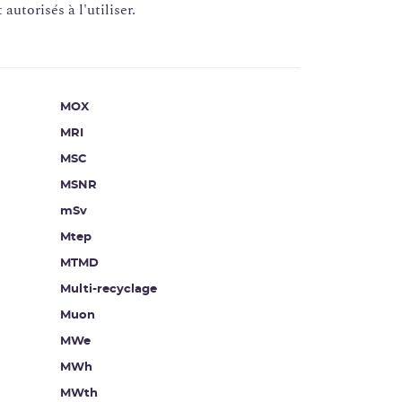
autorisés à l'utiliser.
MOX
MRI
MSC
MSNR
mSv
Mtep
MTMD
Multi-recyclage
Muon
MWe
MWh
MWth