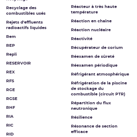
Réacteur à très haute
Recyclage des
température
combustibles usés
Réaction en chaîne
Rejets d'effluents
radioactifs liquides
Réaction nucléaire
Rem
Réactivité
REP
Récupérateur de corium
Repli
Réexamen de sûreté
RESERVOIR
Réexamen périodique
REX
Réfrigérant atmosphérique
RFS
Réfrigération de la piscine
de stockage du
RGE
combustible (circuit PTR)
RGSE
Répartition du flux
RHF
neutronique
RIA
Résilience
RIC
Résonance de section
efficace
RID