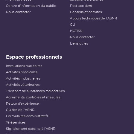
Centre d'information du public
Post-accident
Nous contacter
Conseils et comités
Appuis techniques de l'ASNR
CLI
HCTISN
Nous contacter
Liens utiles
Espace professionnels
Installations nucléaires
Activités médicales
Activités industrielles
Activités vétérinaires
Transport de substances radioactives
Agréments, contrôles et mesures
Retour d'expérience
Guides de l'ASNR
Formulaires administratifs
Téléservices
Signalement externe à l'ASNR