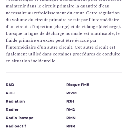
maintenir dans le circuit primaire la quantité d'eau
nécessaire au refroidissement du cœur. Cette régulation
du volume du circuit primaire se fait par l'intermédiaire
d'un circuit d'injection (charge) et de vidange (décharge).
Lorsque la ligne de décharge normale est inutilisable, le
fluide primaire en excès peut être évacué par
l'intermédiaire d'un autre circuit. Cet autre circuit est
également utilisé dans certaines procédures de conduite
en situation incidentelle.
R&D
Risque FME
R.O.I
RIVM
Radiation
RJH
Radier
RM2
Radio-isotope
RMN
Radioactif
RNR