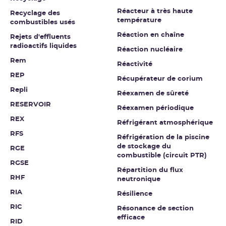
Réacteur à très haute
Recyclage des
température
combustibles usés
Réaction en chaîne
Rejets d'effluents
radioactifs liquides
Réaction nucléaire
Rem
Réactivité
REP
Récupérateur de corium
Repli
Réexamen de sûreté
RESERVOIR
Réexamen périodique
REX
Réfrigérant atmosphérique
RFS
Réfrigération de la piscine
de stockage du
RGE
combustible (circuit PTR)
RGSE
Répartition du flux
RHF
neutronique
RIA
Résilience
RIC
Résonance de section
efficace
RID