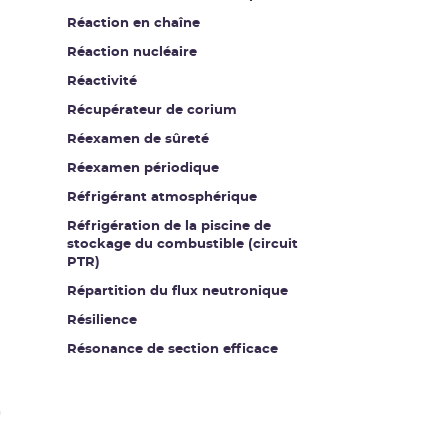
Réaction en chaîne
Réaction nucléaire
Réactivité
Récupérateur de corium
Réexamen de sûreté
Réexamen périodique
Réfrigérant atmosphérique
Réfrigération de la piscine de
stockage du combustible (circuit
PTR)
Répartition du flux neutronique
Résilience
Résonance de section efficace
n