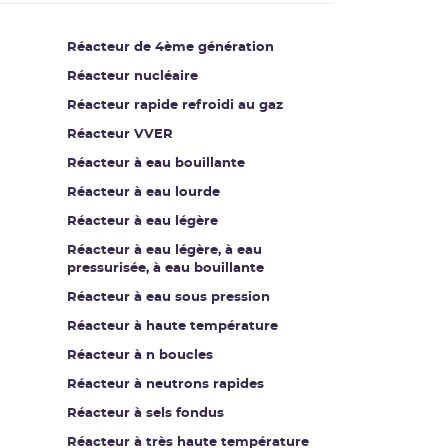
Réacteur de 4ème génération
Réacteur nucléaire
Réacteur rapide refroidi au gaz
Réacteur VVER
Réacteur à eau bouillante
Réacteur à eau lourde
Réacteur à eau légère
Réacteur à eau légère, à eau
pressurisée, à eau bouillante
Réacteur à eau sous pression
Réacteur à haute température
Réacteur à n boucles
Réacteur à neutrons rapides
Réacteur à sels fondus
Réacteur à très haute température