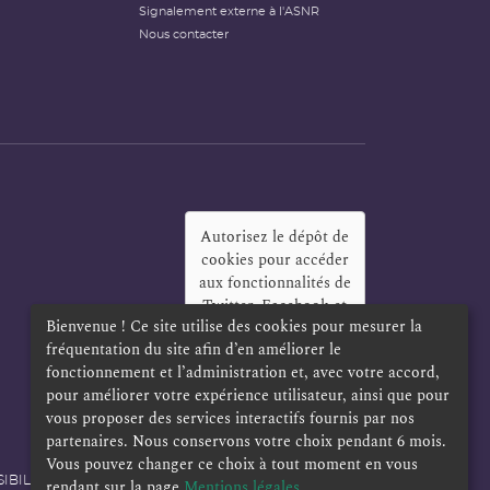
Signalement externe à l'ASNR
Nous contacter
Autorisez le dépôt de
cookies pour accéder
aux fonctionnalités de
Twitter, Facebook et
Bienvenue ! Ce site utilise des cookies pour mesurer la
LinkedIn
?
fréquentation du site afin d’en améliorer le
Oui
Toujours
fonctionnement et l’administration et, avec votre accord,
pour améliorer votre expérience utilisateur, ainsi que pour
vous proposer des services interactifs fournis par nos
partenaires. Nous conservons votre choix pendant 6 mois.
Vous pouvez changer ce choix à tout moment en vous
IBILITÉ
POLITIQUE DE CONFIDENTIALITÉ
rendant sur la page
Mentions légales