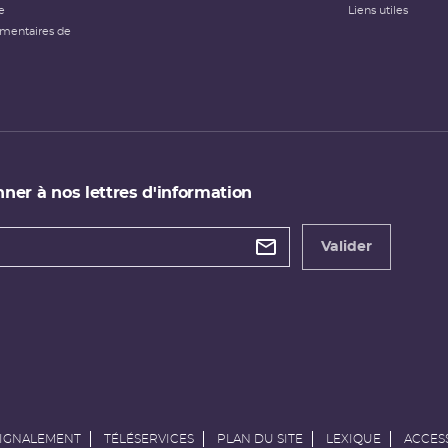
e
Liens utiles
émentaires de
ner à nos lettres d'information
 de
etter
Valider
e
SIGNALEMENT
TÉLÉSERVICES
PLAN DU SITE
LEXIQUE
ACCESS