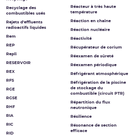
Réacteur à très haute
Recyclage des
température
combustibles usés
Réaction en chaîne
Rejets d'effluents
radioactifs liquides
Réaction nucléaire
Rem
Réactivité
REP
Récupérateur de corium
Repli
Réexamen de sûreté
RESERVOIR
Réexamen périodique
REX
Réfrigérant atmosphérique
RFS
Réfrigération de la piscine
de stockage du
RGE
combustible (circuit PTR)
RGSE
Répartition du flux
RHF
neutronique
RIA
Résilience
RIC
Résonance de section
efficace
RID