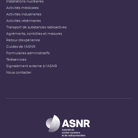
Installations nucléaires
Activités médicales
Activités industrielles
Activités vétérinaires
Transport de substances radioactives
Agréments, contrôles et mesures
Retour d'expérience
Guides de l'ASNR
Formulaires administratifs
Téléservices
Signalement externe à l'ASNR
Nous contacter