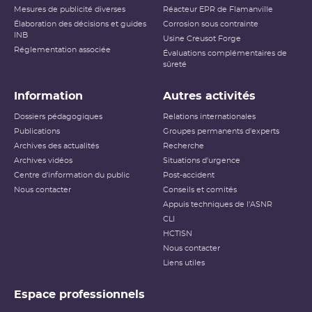
Mesures de publicité diverses
Réacteur EPR de Flamanville
Élaboration des décisions et guides
Corrosion sous contrainte
INB
Usine Creusot Forge
Réglementation associée
Évaluations complémentaires de
sûreté
Information
Autres activités
Dossiers pédagogiques
Relations internationales
Publications
Groupes permanents d'experts
Archives des actualités
Recherche
Archives vidéos
Situations d'urgence
Centre d'information du public
Post-accident
Nous contacter
Conseils et comités
Appuis techniques de l'ASNR
CLI
HCTISN
Nous contacter
Liens utiles
Espace professionnels