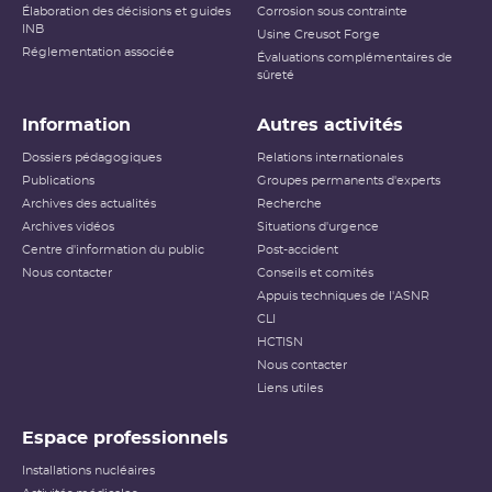
Élaboration des décisions et guides
Corrosion sous contrainte
INB
Usine Creusot Forge
Réglementation associée
Évaluations complémentaires de
sûreté
Information
Autres activités
Dossiers pédagogiques
Relations internationales
Publications
Groupes permanents d'experts
Archives des actualités
Recherche
Archives vidéos
Situations d'urgence
Centre d'information du public
Post-accident
Nous contacter
Conseils et comités
Appuis techniques de l'ASNR
CLI
HCTISN
Nous contacter
Liens utiles
Espace professionnels
Installations nucléaires