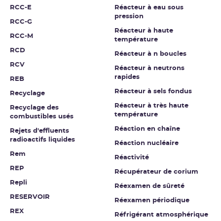
RCC-E
Réacteur à eau sous
pression
RCC-G
Réacteur à haute
RCC-M
température
RCD
Réacteur à n boucles
RCV
Réacteur à neutrons
rapides
REB
Réacteur à sels fondus
Recyclage
Réacteur à très haute
Recyclage des
température
combustibles usés
Réaction en chaîne
Rejets d'effluents
radioactifs liquides
Réaction nucléaire
Rem
Réactivité
REP
Récupérateur de corium
Repli
Réexamen de sûreté
RESERVOIR
Réexamen périodique
REX
Réfrigérant atmosphérique