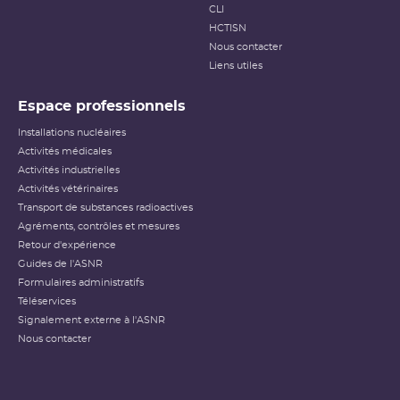
CLI
HCTISN
Nous contacter
Liens utiles
Espace professionnels
Installations nucléaires
Activités médicales
Activités industrielles
Activités vétérinaires
Transport de substances radioactives
Agréments, contrôles et mesures
Retour d'expérience
Guides de l'ASNR
Formulaires administratifs
Téléservices
Signalement externe à l'ASNR
Nous contacter