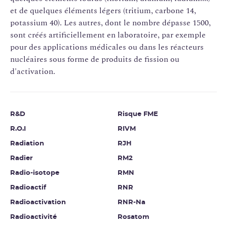
et de quelques éléments légers (tritium, carbone 14,
potassium 40). Les autres, dont le nombre dépasse 1500,
sont créés artificiellement en laboratoire, par exemple
pour des applications médicales ou dans les réacteurs
nucléaires sous forme de produits de fission ou
d'activation.
R&D
Risque FME
R.O.I
RIVM
Radiation
RJH
Radier
RM2
Radio-isotope
RMN
Radioactif
RNR
Radioactivation
RNR-Na
Radioactivité
Rosatom