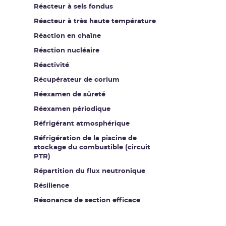
Réacteur à sels fondus
Réacteur à très haute température
Réaction en chaîne
Réaction nucléaire
Réactivité
Récupérateur de corium
Réexamen de sûreté
Réexamen périodique
Réfrigérant atmosphérique
Réfrigération de la piscine de
stockage du combustible (circuit
PTR)
Répartition du flux neutronique
Résilience
Résonance de section efficace