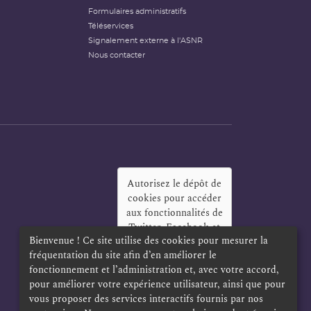
Formulaires administratifs
Téléservices
Signalement externe à l'ASNR
Nous contacter
Autorisez le dépôt de
cookies pour accéder
aux fonctionnalités de
Twitter, Facebook et
Bienvenue ! Ce site utilise des cookies pour mesurer la
LinkedIn
?
fréquentation du site afin d’en améliorer le
Oui
Toujours
fonctionnement et l’administration et, avec votre accord,
pour améliorer votre expérience utilisateur, ainsi que pour
vous proposer des services interactifs fournis par nos