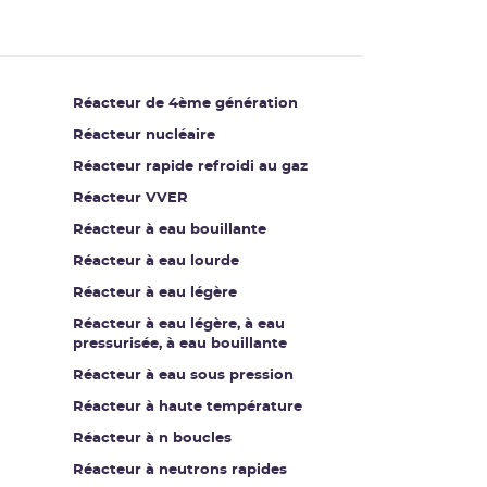
Réacteur de 4ème génération
Réacteur nucléaire
Réacteur rapide refroidi au gaz
Réacteur VVER
Réacteur à eau bouillante
Réacteur à eau lourde
Réacteur à eau légère
Réacteur à eau légère, à eau
pressurisée, à eau bouillante
Réacteur à eau sous pression
Réacteur à haute température
Réacteur à n boucles
Réacteur à neutrons rapides