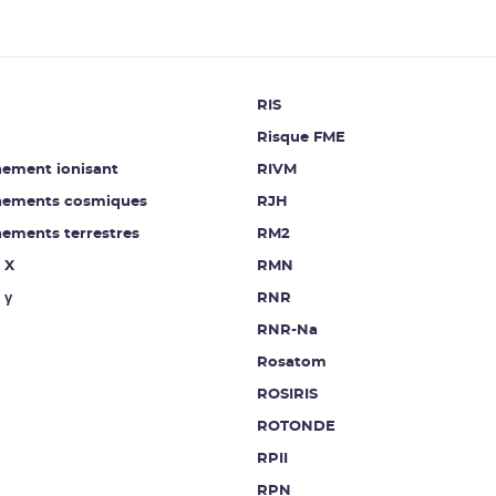
RIS
Risque FME
ement ionisant
RIVM
ements cosmiques
RJH
ements terrestres
RM2
 X
RMN
 γ
RNR
RNR-Na
Rosatom
ROSIRIS
ROTONDE
RPII
RPN