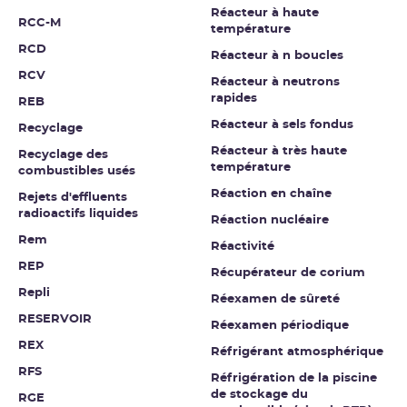
Réacteur à haute
RCC-M
température
RCD
Réacteur à n boucles
RCV
Réacteur à neutrons
rapides
REB
Réacteur à sels fondus
Recyclage
Réacteur à très haute
Recyclage des
température
combustibles usés
Réaction en chaîne
Rejets d'effluents
radioactifs liquides
Réaction nucléaire
Rem
Réactivité
REP
Récupérateur de corium
Repli
Réexamen de sûreté
RESERVOIR
Réexamen périodique
REX
Réfrigérant atmosphérique
RFS
Réfrigération de la piscine
de stockage du
RGE