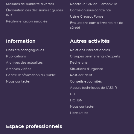
Mesures de publicité diverses
Réacteur EPR de Flamanville
Élaboration des décisions et guides
Corrosion sous contrainte
INB
Usine Creusot Forge
Réglementation associée
Évaluations complémentaires de
sûreté
Information
Autres activités
Dossiers pédagogiques
Relations internationales
Publications
Groupes permanents d'experts
Archives des actualités
Recherche
Archives vidéos
Situations d'urgence
Centre d'information du public
Post-accident
Nous contacter
Conseils et comités
Appuis techniques de l'ASNR
CLI
HCTISN
Nous contacter
Liens utiles
Espace professionnels