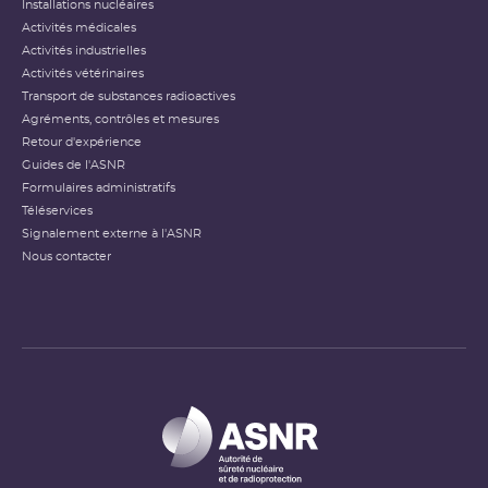
Installations nucléaires
Activités médicales
Activités industrielles
Activités vétérinaires
Transport de substances radioactives
Agréments, contrôles et mesures
Retour d'expérience
Guides de l'ASNR
Formulaires administratifs
Téléservices
Signalement externe à l'ASNR
Nous contacter