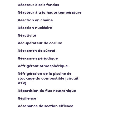
Réacteur à sels fondus
Réacteur à très haute température
Réaction en chaîne
Réaction nucléaire
Réactivité
Récupérateur de corium
Réexamen de sûreté
Réexamen périodique
Réfrigérant atmosphérique
Réfrigération de la piscine de
stockage du combustible (circuit
PTR)
Répartition du flux neutronique
Résilience
Résonance de section efficace