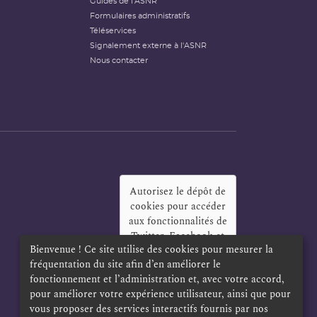
Guides de l'ASNR
Formulaires administratifs
Téléservices
Signalement externe à l'ASNR
Nous contacter
Autorisez le dépôt de
cookies pour accéder
aux fonctionnalités de
Twitter, Facebook et
Bienvenue ! Ce site utilise des cookies pour mesurer la
LinkedIn
?
fréquentation du site afin d’en améliorer le
Oui
Toujours
fonctionnement et l’administration et, avec votre accord,
pour améliorer votre expérience utilisateur, ainsi que pour
vous proposer des services interactifs fournis par nos