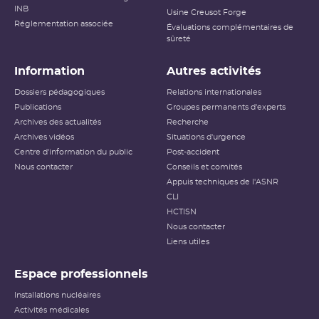
INB
Usine Creusot Forge
Réglementation associée
Évaluations complémentaires de
sûreté
Information
Autres activités
Dossiers pédagogiques
Relations internationales
Publications
Groupes permanents d'experts
Archives des actualités
Recherche
Archives vidéos
Situations d'urgence
Centre d'information du public
Post-accident
Nous contacter
Conseils et comités
Appuis techniques de l'ASNR
CLI
HCTISN
Nous contacter
Liens utiles
Espace professionnels
Installations nucléaires
Activités médicales