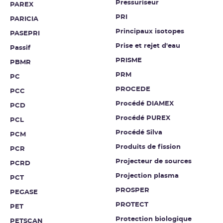
Pressuriseur
PAREX
PRI
PARICIA
Principaux isotopes
PASEPRI
Prise et rejet d'eau
Passif
PRISME
PBMR
PRM
PC
PROCEDE
PCC
Procédé DIAMEX
PCD
Procédé PUREX
PCL
Procédé Silva
PCM
Produits de fission
PCR
Projecteur de sources
PCRD
Projection plasma
PCT
PROSPER
PEGASE
PROTECT
PET
Protection biologique
PETSCAN