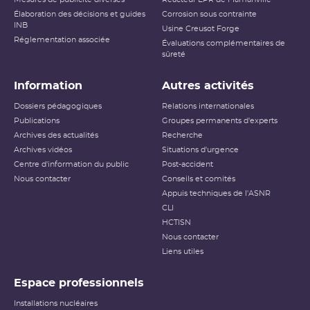
Élaboration des décisions et guides
Corrosion sous contrainte
INB
Usine Creusot Forge
Réglementation associée
Évaluations complémentaires de
sûreté
Information
Autres activités
Dossiers pédagogiques
Relations internationales
Publications
Groupes permanents d'experts
Archives des actualités
Recherche
Archives vidéos
Situations d'urgence
Centre d'information du public
Post-accident
Nous contacter
Conseils et comités
Appuis techniques de l'ASNR
CLI
HCTISN
Nous contacter
Liens utiles
Espace professionnels
Installations nucléaires