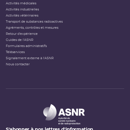
Activités médicales
Activités industrielles
Activités vétérinaires
Transport de substances radioactives
Agréments, contrôles et mesures
Retour d'expérience
Guides de l'ASNR
Formulaires administratifs
Téléservices
Signalement externe à l'ASNR
Nous contacter
S'abonner à nos lettres d'information