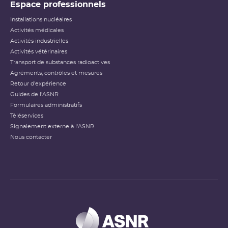
Espace professionnels
Installations nucléaires
Activités médicales
Activités industrielles
Activités vétérinaires
Transport de substances radioactives
Agréments, contrôles et mesures
Retour d'expérience
Guides de l'ASNR
Formulaires administratifs
Téléservices
Signalement externe à l'ASNR
Nous contacter